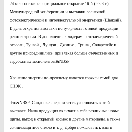
24 мая состоялось официальное открытие 16-й (2023 г.)
Международной конференции и выставки солнечной
фотоэлектрической и интеллектуальной энергетики (Шанхай).
В день открытия выставки популярность готовой продукции
резко возросла. В дополнение к лидерам фотоэлектрической
отрасли, Тунвэй , Лунцзи , Джинко , Трина , Соларспейс и
другие присоединились, привлекая больше отечественных и
зарубежных экспонентов.&NBSP ;
Хранение энергии по-прежнему является горячей темой для
СНЭК .
Это&NBSP ;
Синдонке энергии честь участвовать в этой
выставке. Наша продукция включает в себя различные новые
щиты, выход в открытый космос и другие материалы, а также
солнцезащитное стекло и т. д. Добро пожаловать к вам в