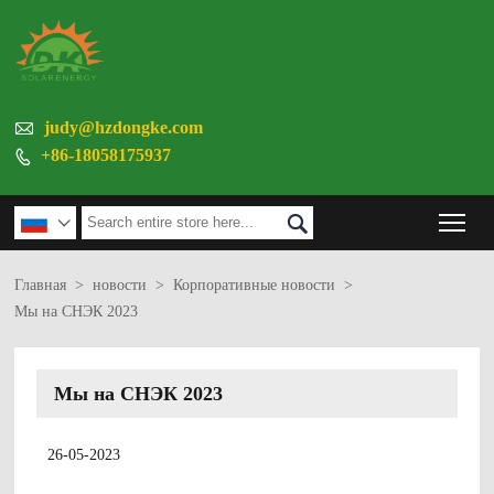

judy@hzdongke.com
+86-18058175937

Tog


Главная
>
новости
>
Корпоративные новости
>
Мы на СНЭК 2023
Мы на СНЭК 2023
26-05-2023