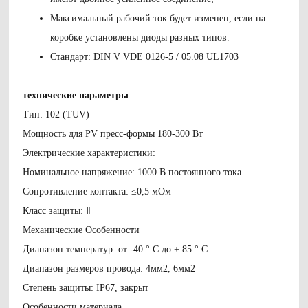
Максимальный рабочий ток будет изменен, если на
коробке установлены диоды разных типов.
Стандарт: DIN V VDE 0126-5 / 05.08 UL1703
технические параметры
Тип: 102 (TUV)
Мощность для PV пресс-формы 180-300 Вт
Электрические характеристики:
Номинальное напряжение: 1000 В постоянного тока
Сопротивление контакта: ≤0,5 мОм
Класс защиты: Ⅱ
Механические Особенности
Диапазон температур: от -40 ° C до + 85 ° C
Диапазон размеров провода: 4мм2, 6мм2
Степень защиты: IP67, закрыт
Особенности материала