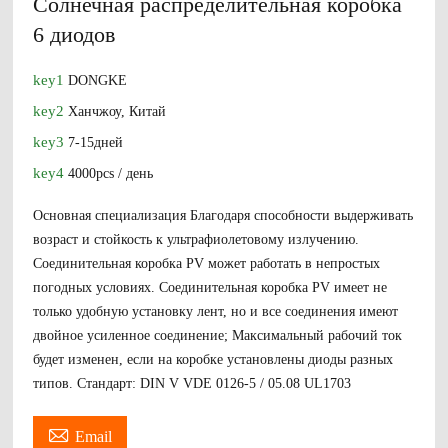
Солнечная распределительная коробка
6 диодов
key1
DONGKE
key2
Ханчжоу, Китай
key3
7-15дней
key4
4000pcs / день
Основная специализация Благодаря способности выдерживать
возраст и стойкость к ультрафиолетовому излучению.
Соединительная коробка PV может работать в непростых
погодных условиях. Соединительная коробка PV имеет не
только удобную установку лент, но и все соединения имеют
двойное усиленное соединение; Максимальный рабочий ток
будет изменен, если на коробке установлены диоды разных
типов. Стандарт: DIN V VDE 0126-5 / 05.08 UL1703

Email