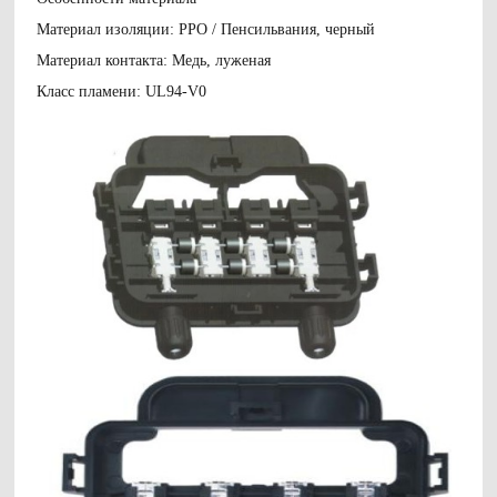
Материал изоляции: РРО / Пенсильвания, черный
Материал контакта: Медь, луженая
Класс пламени: UL94-V0