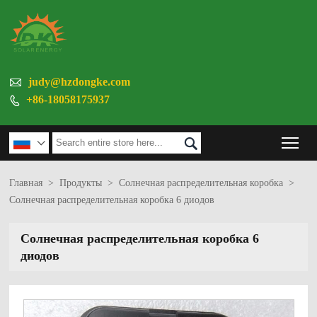

judy@hzdongke.com
+86-18058175937

Tog


Главная
>
Продукты
>
Солнечная распределительная коробка
>
Солнечная распределительная коробка 6 диодов
Солнечная распределительная коробка 6
диодов